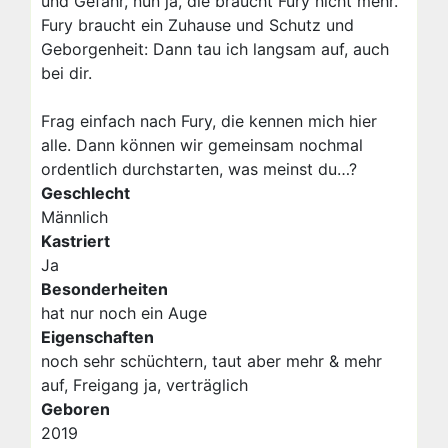
und Gefahr, nun ja, die braucht Fury nicht mehr.
Fury braucht ein Zuhause und Schutz und
Geborgenheit: Dann tau ich langsam auf, auch
bei dir.
Frag einfach nach Fury, die kennen mich hier
alle. Dann können wir gemeinsam nochmal
ordentlich durchstarten, was meinst du…?
Geschlecht
Männlich
Kastriert
Ja
Besonderheiten
hat nur noch ein Auge
Eigenschaften
noch sehr schüchtern, taut aber mehr & mehr
auf, Freigang ja, verträglich
Geboren
2019