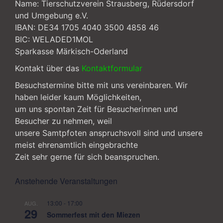
Name: Tierschutzverein Strausberg, Rüdersdorf
und Umgebung e.V.
IBAN: DE34 1705 4040 3500 4858 46
BIC: WELADED1MOL
Sparkasse Märkisch-Oderland
Kontakt über das
Kontaktformular
Besuchstermine bitte mit uns vereinbaren. Wir
haben leider kaum Möglichkeiten,
um uns spontan Zeit für Besucherinnen und
Besucher zu nehmen, weil
unsere Samtpfoten anspruchsvoll sind und unsere
meist ehrenamtlich eingebrachte
Zeit sehr gerne für sich beanspruchen.
Anstehende Veranstaltungen
13:00
-
17:00
AUG.
29
Sommerfest mit den Miezen