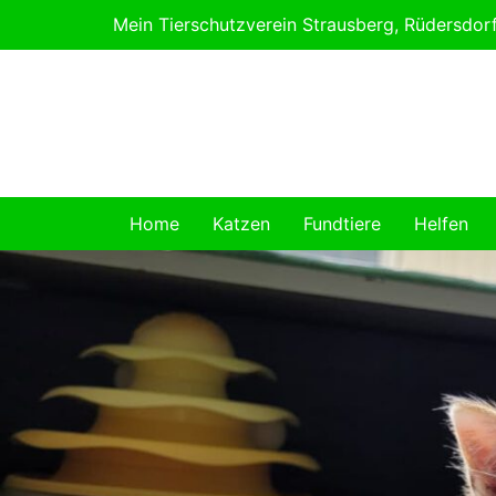
Skip
Mein Tierschutzverein Strausberg, Rüdersdo
to
content
Home
Katzen
Fundtiere
Helfen