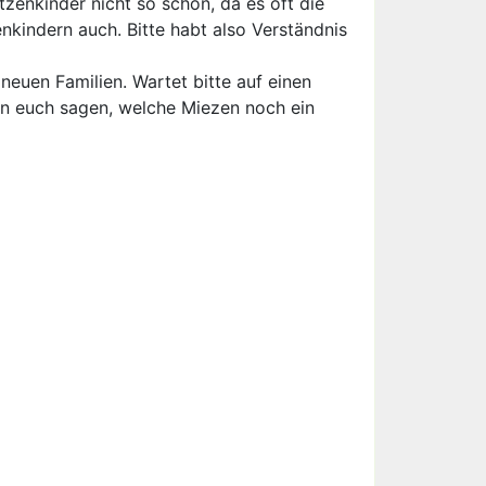
tzenkinder nicht so schön, da es oft die
enkindern auch. Bitte habt also Verständnis
neuen Familien. Wartet bitte auf einen
nen euch sagen, welche Miezen noch ein