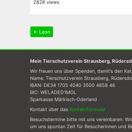
2828 views
← Leon
Mein Tierschutzverein Strausberg, Rüders
Wir freuen uns über Spenden, damit’s den Kat
Name: Tierschutzverein Strausberg, Rüdersd
IBAN: DE34 1705 4040 3500 4858 46
BIC: WELADED1MOL
Sparkasse Märkisch-Oderland
Kontakt über das
Kontaktformular
Besuchstermine bitte mit uns vereinbaren. Wi
um uns spontan Zeit für Besucherinnen und B