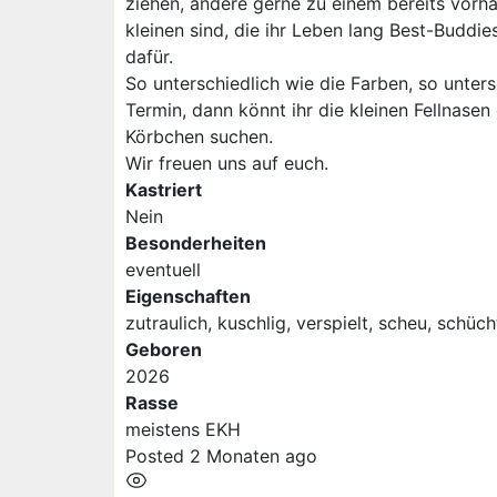
ziehen, andere gerne zu einem bereits vorhan
kleinen sind, die ihr Leben lang Best-Buddie
dafür.
So unterschiedlich wie die Farben, so unters
Termin, dann könnt ihr die kleinen Fellnas
Körbchen suchen.
Wir freuen uns auf euch.
Kastriert
Nein
Besonderheiten
eventuell
Eigenschaften
zutraulich, kuschlig, verspielt, scheu, schüc
Geboren
2026
Rasse
meistens EKH
Posted 2 Monaten ago