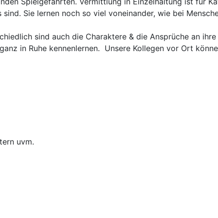
den Spielgefährten. Vermittlung in Einzelhaltung ist für Ka
s sind. Sie lernen noch so viel voneinander, wie bei Mensch
chiedlich sind auch die Charaktere & die Ansprüche an ihre 
en ganz in Ruhe kennenlernen. Unsere Kollegen vor Ort kön
htern uvm.