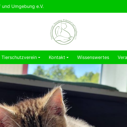
rf und Umgebung e.V.
Tierschutzverein
Kontakt
Wissenswertes
Vera