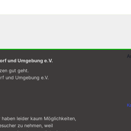
A
dorf und Umgebung e.V.
zen gut geht.
orf und Umgebung e.V.
Ka
r haben leider kaum Möglichkeiten,
esucher zu nehmen, weil