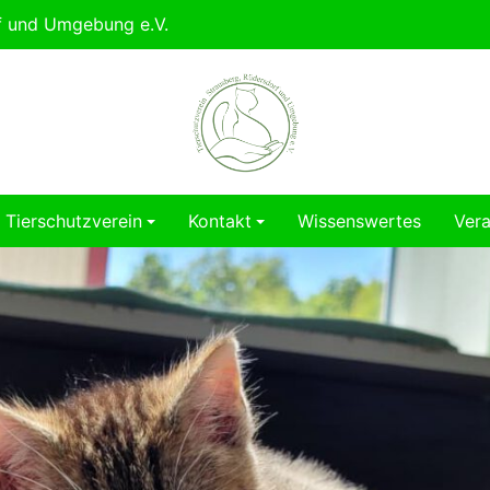
rf und Umgebung e.V.
Tierschutzverein
Kontakt
Wissenswertes
Vera