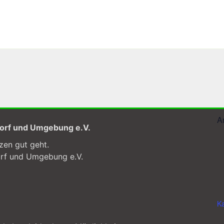
A
dorf und Umgebung e.V.
zen gut geht.
orf und Umgebung e.V.
Ka