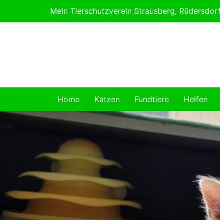
Skip
Mein Tierschutzverein Strausberg, Rüdersdo
to
content
Home
Katzen
Fundtiere
Helfen