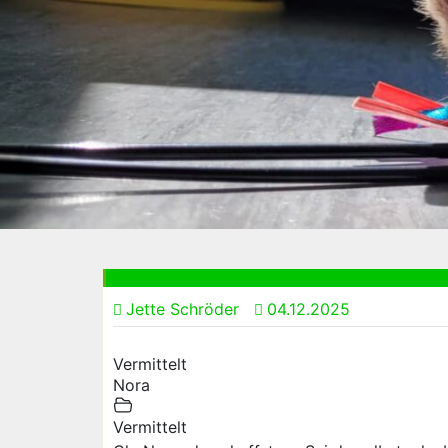
Jette Schröder
04.12.2025
Vermittelt
Nora
Vermittelt