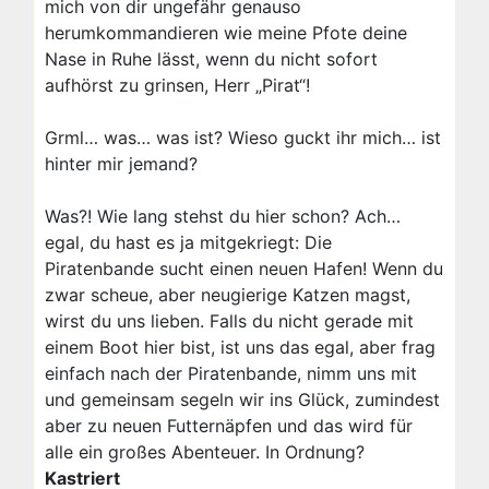
mich von dir ungefähr genauso
herumkommandieren wie meine Pfote deine
Nase in Ruhe lässt, wenn du nicht sofort
aufhörst zu grinsen, Herr „Pirat“!
Grml… was… was ist? Wieso guckt ihr mich… ist
hinter mir jemand?
Was?! Wie lang stehst du hier schon? Ach…
egal, du hast es ja mitgekriegt: Die
Piratenbande sucht einen neuen Hafen! Wenn du
zwar scheue, aber neugierige Katzen magst,
wirst du uns lieben. Falls du nicht gerade mit
einem Boot hier bist, ist uns das egal, aber frag
einfach nach der Piratenbande, nimm uns mit
und gemeinsam segeln wir ins Glück, zumindest
aber zu neuen Futternäpfen und das wird für
alle ein großes Abenteuer. In Ordnung?
Kastriert