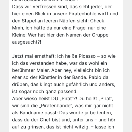
Dass wir verfressen sind, das sieht jeder, der
hier einen Blick in unsere Piratenhöhle wirft und
den Stapel an leeren Näpfen sieht: Check.
Mmh, ich hätte da nur eine Frage, nur eine
Kleine: Wer hat hier den Namen der Gruppe
ausgesucht?!
Jetzt mal ernsthaft: Ich heiße Picasso – so wie
ich das verstanden habe, war das wohl ein
berühmter Maler. Aber hey, vielleicht bin ich
eher so der Künstler in der Bande. Pablo da
drüben, das klingt auch gefährlich und anders,
ist sogar noch ganz passend.
Aber wieso heißt DU „Pirat“?! Du heißt „Pirat“,
wir sind die „Piratenbande“, was mir gar nicht
als Bandname passt: Das würde ja bedeuten,
dass du der Chef bist und, unter uns – und hör
auf zu grinsen, das ist nicht witzig! – lasse ich