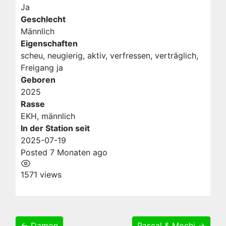
Ja
Geschlecht
Männlich
Eigenschaften
scheu, neugierig, aktiv, verfressen, verträglich,
Freigang ja
Geboren
2025
Rasse
EKH, männlich
In der Station seit
2025-07-19
Posted 7 Monaten ago
1571 views
← Damon
Pascal & Mochi →