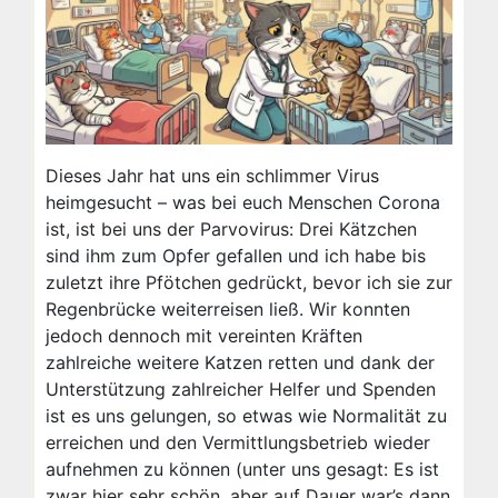
Dieses Jahr hat uns ein schlimmer Virus
heimgesucht – was bei euch Menschen Corona
ist, ist bei uns der Parvovirus: Drei Kätzchen
sind ihm zum Opfer gefallen und ich habe bis
zuletzt ihre Pfötchen gedrückt, bevor ich sie zur
Regenbrücke weiterreisen ließ. Wir konnten
jedoch dennoch mit vereinten Kräften
zahlreiche weitere Katzen retten und dank der
Unterstützung zahlreicher Helfer und Spenden
ist es uns gelungen, so etwas wie Normalität zu
erreichen und den Vermittlungsbetrieb wieder
aufnehmen zu können (unter uns gesagt: Es ist
zwar hier sehr schön, aber auf Dauer war’s dann