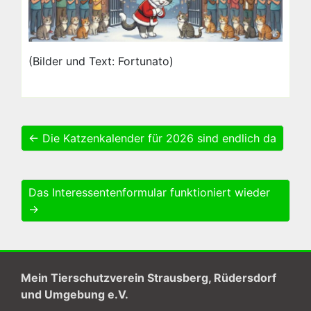
(Bilder und Text: Fortunato)
← Die Katzenkalender für 2026 sind endlich da
Das Interessentenformular funktioniert wieder
→
Mein Tierschutzverein Strausberg, Rüdersdorf
und Umgebung e.V.