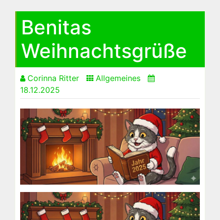
Benitas
Weihnachtsgrüße
Corinna Ritter
Allgemeines
18.12.2025