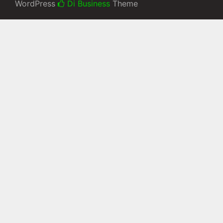
WordPress
Di Business
Theme