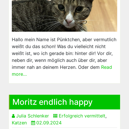
Hallo mein Name ist Pünktchen, aber vermutlich
weißt du das schon! Was du vielleicht nicht
weißt ist, wo ich gerade bin: hinter dir! Vor dir,
neben dir, wenn möglich auch über dir, aber
immer nah an deinem Herzen. Oder dem
Read
more…
Moritz endlich happy
Julia Schlenker
Erfolgreich vermittelt
,
Katzen
02.09.2024