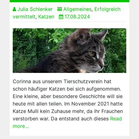
Julia Schlenker
Allgemeines
,
Erfolgreich
vermittelt
,
Katzen
17.08.2024
Corinna aus unserem Tierschutzverein hat
schon häufiger Katzen bei sich aufgenommen.
Eine kleine, aber besondere Geschichte will sie
heute mit allen teilen. Im November 2021 hatte
Katze Mulli kein Zuhause mehr, da ihr Frauchen
verstorben war. Da entstand auch dieses
Read
more…