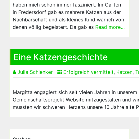
haben mich schon immer fasziniert. Im Garten
in Fredersdorf gab es mehrere Katzen aus der
Nachbarschaft und als kleines Kind war ich von
denen völlig begeistert. Da gab es
Read more…
Eine Katzengeschichte
Julia Schlenker
Erfolgreich vermittelt
,
Katzen
,
T
Margitta engagiert sich seit vielen Jahren in unserem
Gemeinschaftsprojekt Website mitzugestalten und wird
mussten wir schweren Herzens unsere 10 Jahre alte P