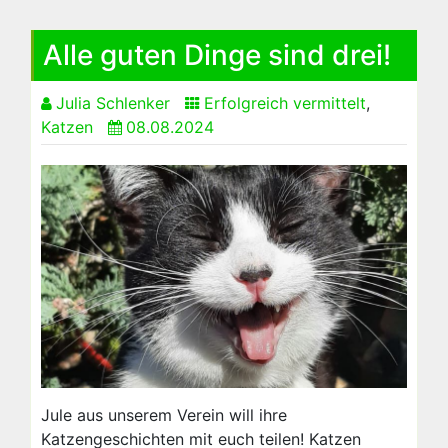
Alle guten Dinge sind drei!
Julia Schlenker
Erfolgreich vermittelt
,
Katzen
08.08.2024
Jule aus unserem Verein will ihre
Katzengeschichten mit euch teilen! Katzen